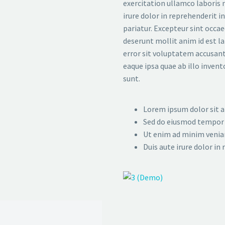
exercitation ullamco laboris 
irure dolor in reprehenderit i
pariatur. Excepteur sint occae
deserunt mollit anim id est l
error sit voluptatem accusa
eaque ipsa quae ab illo invent
sunt.
Lorem ipsum dolor sit am
Sed do eiusmod tempor i
Ut enim ad minim veniam
Duis aute irure dolor in