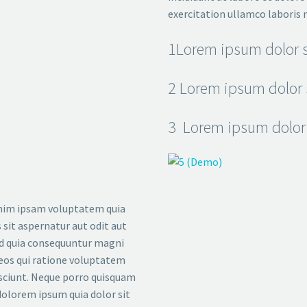
exercitation ullamco laboris 
1
Lorem ipsum dolor s
2
Lorem ipsum dolor 
3
Lorem ipsum dolor 
im ipsam voluptatem quia
 sit aspernatur aut odit aut
ed quia consequuntur magni
eos qui ratione voluptatem
sciunt. Neque porro quisquam
 dolorem ipsum quia dolor sit