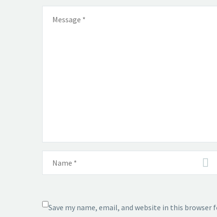
Save my name, email, and website in this browser 