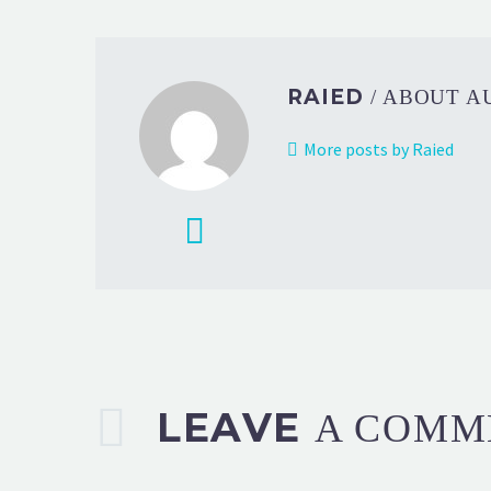
RAIED
/ ABOUT 
More posts by Raied
LEAVE
A COMM