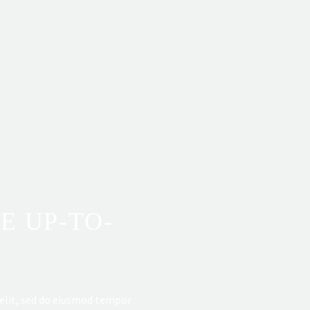
E UP-TO-
 elit, sed do eiusmod tempor