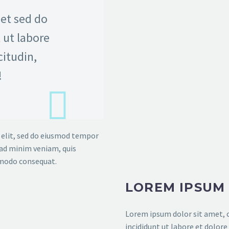
met sed do
 ut labore
citudin,
!
 elit, sed do eiusmod tempor
 ad minim veniam, quis
mmodo consequat.
LOREM IPSUM
Lorem ipsum dolor sit amet, c
incididunt ut labore et dolor