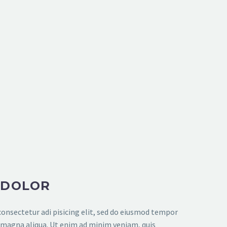
 DOLOR
onsectetur adi pisicing elit, sed do eiusmod tempor
e magna aliqua. Ut enim ad minim veniam, quis