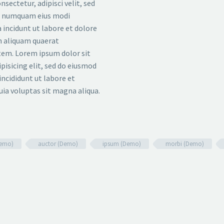
nsectetur, adipisci velit, sed
n numquam eius modi
incidunt ut labore et dolore
aliquam quaerat
em. Lorem ipsum dolor sit
pisicing elit, sed do eiusmod
ncididunt ut labore et
uia voluptas sit magna aliqua.
Demo)
auctor (Demo)
ipsum (Demo)
morbi (Demo)